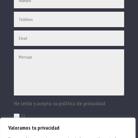
He leído y acepto su política de privacidad
Sí
Valoramos tu privacidad
ENVIAR