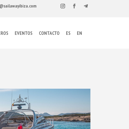
@sailawayibiza.com
EROS
EVENTOS
CONTACTO
ES
EN