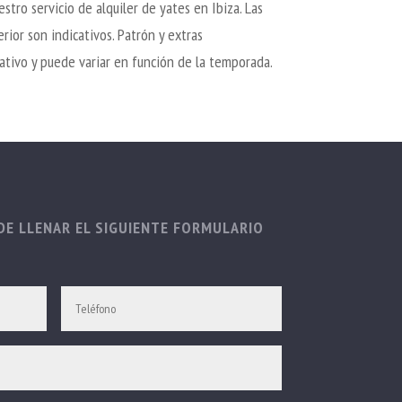
stro servicio de alquiler de yates en Ibiza. Las
erior son indicativos. Patrón y extras
tativo y puede variar en función de la temporada.
E LLENAR EL SIGUIENTE FORMULARIO