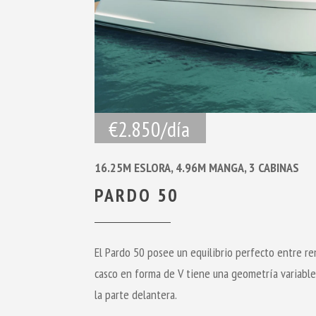
€2.850/día
16.25M ESLORA, 4.96M MANGA, 3 CABINAS
PARDO 50
El Pardo 50 posee un equilibrio perfecto entre r
casco en forma de V tiene una geometría variable
la parte delantera.