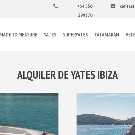
+34 650
contact


399370
MADE TO MEASURE
YATES
SUPERYATES
CATAMARÁN
VEL
ALQUILER DE YATES IBIZA