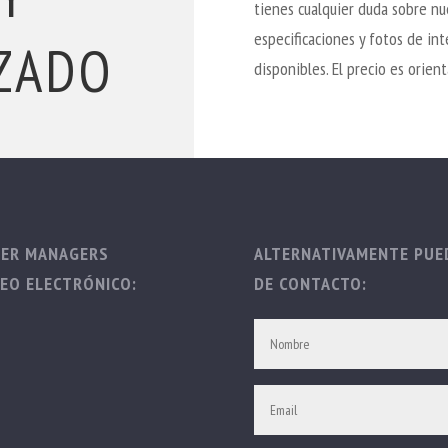
tienes cualquier duda sobre nue
especificaciones y fotos de int
ZADO
disponibles. El precio es orien
TER MANAGERS
ALTERNATIVAMENTE PUED
EO ELECTRÓNICO:
DE CONTACTO: