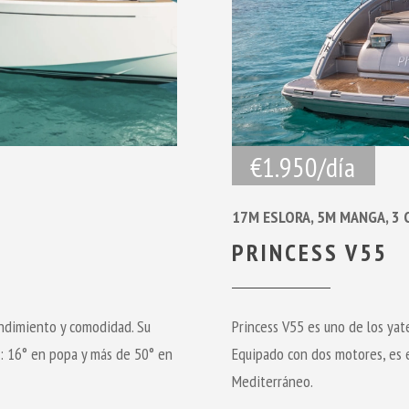
€1.950/día
17M ESLORA, 5M MANGA, 3
PRINCESS V55
endimiento y comodidad. Su
Princess V55 es uno de los yate
: 16° en popa y más de 50° en
Equipado con dos motores, es e
Mediterráneo.