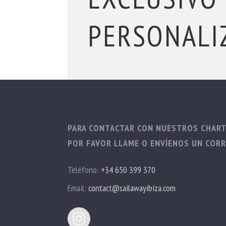
PERSONALI
PARA CONTACTAR CON NUESTROS CHAR
POR FAVOR LLAME O ENVÍENOS UN CORR
Teléfono:
+34 650 399 370
Email:
contact@sailawayibiza.com