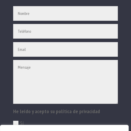
He leído y acepto su política de privacidad
Sí