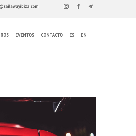
@sailawayibiza.com
EROS
EVENTOS
CONTACTO
ES
EN