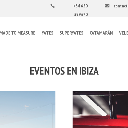
+34 650
contact


399370
MADE TO MEASURE
YATES
SUPERYATES
CATAMARÁN
VEL
EVENTOS EN IBIZA