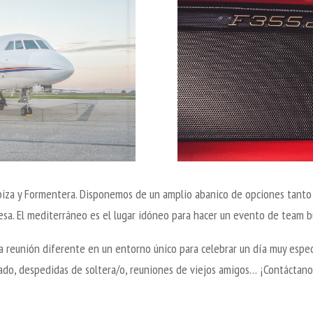
biza y Formentera. Disponemos de un amplio abanico de opciones tanto
sa. El mediterráneo es el lugar idóneo para hacer un evento de team bu
na reunión diferente en un entorno único para celebrar un día muy especi
lado, despedidas de soltera/o, reuniones de viejos amigos… ¡Contáctano