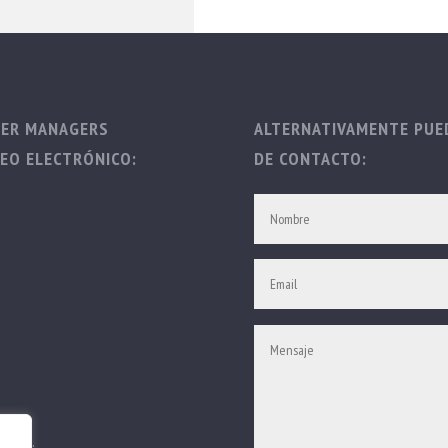
TER MANAGERS
ALTERNATIVAMENTE PUED
EO ELECTRÓNICO:
DE CONTACTO:
vados.