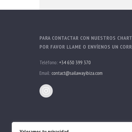
PARA CONTACTAR CON NUESTROS CHAR
POR FAVOR LLAME O ENVÍENOS UN CORR
Teléfono:
+34 650 399 370
Email:
contact@sailawayibiza.com
© Sail Away Ibiza 2022. Todos los derechos reser
Valoramos tu privacidad