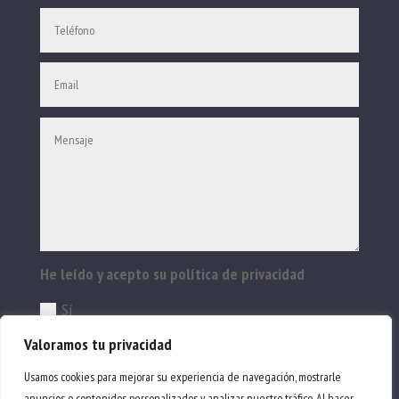
He leído y acepto su política de privacidad
Sí
Valoramos tu privacidad
ENVIAR
Usamos cookies para mejorar su experiencia de navegación, mostrarle
anuncios o contenidos personalizados y analizar nuestro tráfico. Al hacer